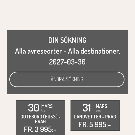
DIN SÖKNING
Alla avreseorter - Alla destinationer,
2027-03-30
ÄNDRA SÖKNING
30
31
MARS
MARS
tis
ons
GÖTEBORG (BUSS)
-
LANDVETTER
-
PRAG
PRAG
FR.
5 995:-
FR.
3 995:-